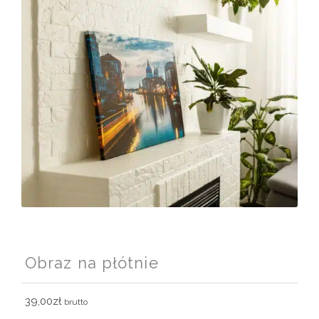
Obraz na płótnie
39,00
zł
brutto