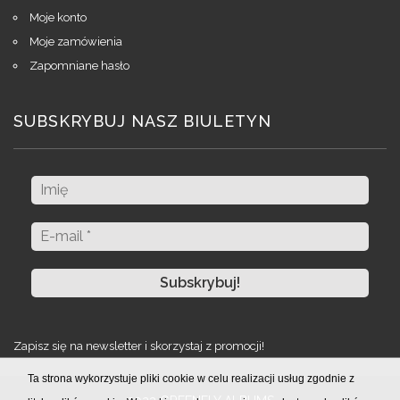
Moje konto
Moje zamówienia
Zapomniane hasło
SUBSKRYBUJ NASZ BIULETYN
Zapisz się na newsletter i skorzystaj z promocji!
Ta strona wykorzystuje pliki cookie w celu realizacji usług zgodnie z