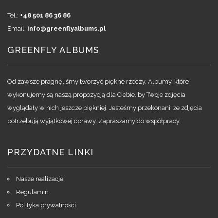
Tel.:
+48 501 86 36 86
Email:
info@greenflyalbums.pl
GREENFLY ALBUMS
Od zawsze pragnęliśmy tworzyć piękne rzeczy. Albumy, które
wykonujemy są naszą propozycją dla Ciebie, by Twoje zdjęcia
wyglądały w nich jeszcze piękniej. Jesteśmy przekonani, że zdjęcia
potrzebują wyjątkowej oprawy. Zapraszamy do współpracy.
PRZYDATNE LINKI
Nasze realizacje
Regulamin
Polityka prywatności