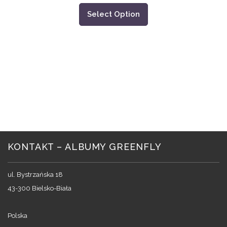
Select Option
KONTAKT – ALBUMY GREENFLY
ul. Bystrzańska 18
43-300 Bielsko-Biała
Polska