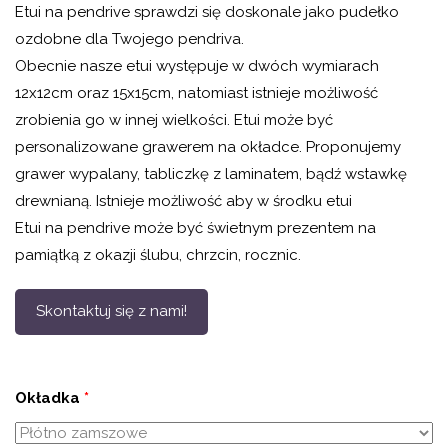
Etui na pendrive sprawdzi się doskonale jako pudełko
ozdobne dla Twojego pendriva.
Obecnie nasze etui występuje w dwóch wymiarach
12x12cm oraz 15x15cm, natomiast istnieje możliwość
zrobienia go w innej wielkości. Etui może być
personalizowane grawerem na okładce. Proponujemy
grawer wypalany, tabliczkę z laminatem, bądź wstawkę
drewnianą. Istnieje możliwość aby w środku etui
Etui na pendrive może być świetnym prezentem na
pamiątką z okazji ślubu, chrzcin, rocznic.
Skontaktuj się z nami!
Okładka
*