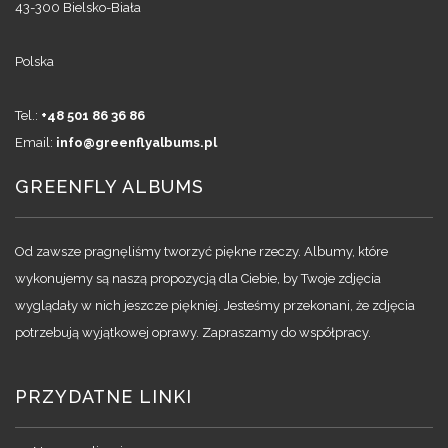
43-300 Bielsko-Biała
Polska
Tel.:
+48 501 86 36 86
Email:
info@greenflyalbums.pl
GREENFLY ALBUMS
Od zawsze pragnęliśmy tworzyć piękne rzeczy. Albumy, które
wykonujemy są naszą propozycją dla Ciebie, by Twoje zdjęcia
wyglądały w nich jeszcze piękniej. Jesteśmy przekonani, że zdjęcia
potrzebują wyjątkowej oprawy. Zapraszamy do współpracy.
PRZYDATNE LINKI