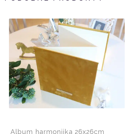
Album harmonijka 26x26cm