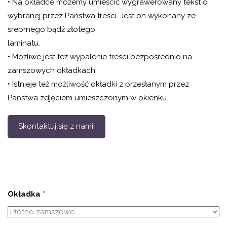
• Na okładce możemy umieścić wygrawerowany tekst o
wybranej przez Państwa treści. Jest on wykonany ze
srebrnego bądź złotego
laminatu.
• Możliwe jest też wypalenie treści bezpośrednio na
zamszowych okładkach.
• Istnieje też możliwość okładki z przesłanym przez
Państwa zdjęciem umieszczonym w okienku.
Skontaktuj się z nami!
Okładka
*