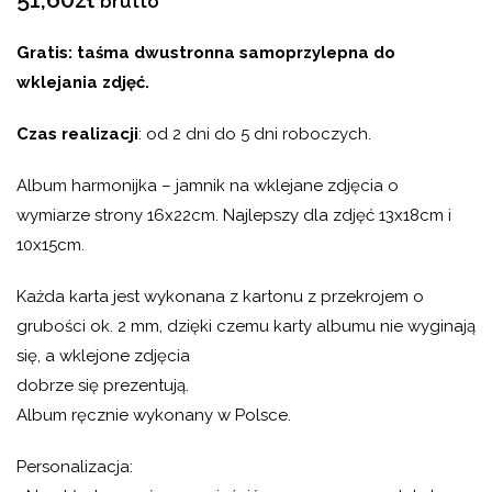
brutto
Gratis: taśma dwustronna samoprzylepna do
wklejania zdjęć.
Czas realizacji
: od 2 dni do 5 dni roboczych.
Album harmonijka – jamnik na wklejane zdjęcia o
wymiarze strony 16x22cm. Najlepszy dla zdjęć 13x18cm i
10x15cm.
Każda karta jest wykonana z kartonu z przekrojem o
grubości ok. 2 mm, dzięki czemu karty albumu nie wyginają
się, a wklejone zdjęcia
dobrze się prezentują.
Album ręcznie wykonany w Polsce.
Personalizacja: